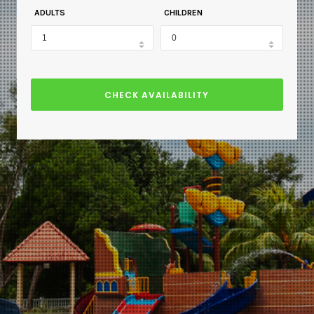
ADULTS
CHILDREN
CHECK AVAILABILITY