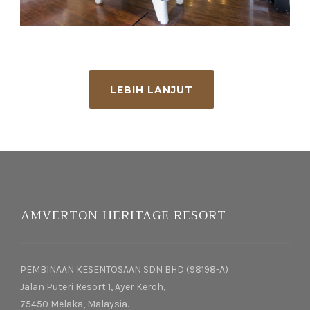
LEBIH LANJUT
AMVERTON HERITAGE RESORT
PEMBINAAN KESENTOSAAN SDN BHD (98198-A)
Jalan Puteri Resort 1, Ayer Keroh,
75450 Melaka, Malaysia.