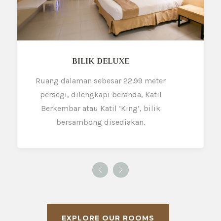
JUNIOR SUITE
Ruang dalaman sebesar 31.2 meter
persegi, dilengkapi ruang tamu,
Katil ‘King’, bilik bersambong
disediakan.
EXPLORE OUR ROOMS