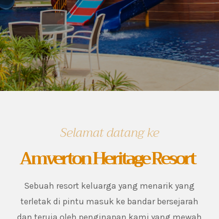
1
2
3
Selamat datang ke
Amverton Heritage Resort
Sebuah resort keluarga yang menarik yang
terletak di pintu masuk ke bandar bersejarah
dan teruja oleh penginapan kami yang mewah