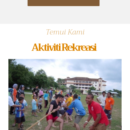
Temui Kami
Aktiviti Rekreasi