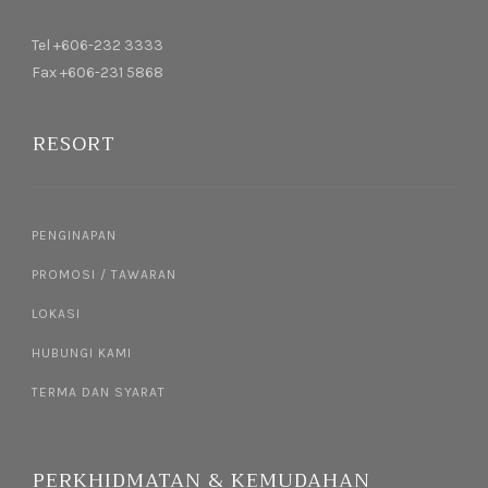
Tel +606-232 3333
Fax +606-231 5868
RESORT
PENGINAPAN
PROMOSI / TAWARAN
LOKASI
HUBUNGI KAMI
TERMA DAN SYARAT
PERKHIDMATAN & KEMUDAHAN