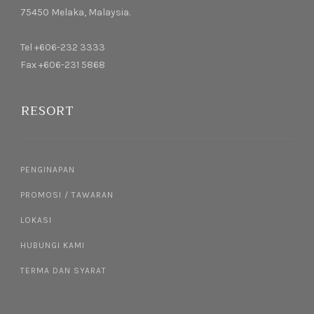
75450 Melaka, Malaysia.
Tel +606-232 3333
Fax +606-231 5868
RESORT
PENGINAPAN
PROMOSI / TAWARAN
LOKASI
HUBUNGI KAMI
TERMA DAN SYARAT