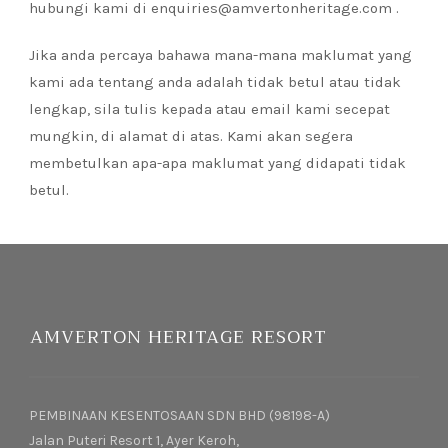
hubungi kami di enquiries@amvertonheritage.com .
Jika anda percaya bahawa mana-mana maklumat yang
kami ada tentang anda adalah tidak betul atau tidak
lengkap, sila tulis kepada atau email kami secepat
mungkin, di alamat di atas. Kami akan segera
membetulkan apa-apa maklumat yang didapati tidak
betul.
AMVERTON HERITAGE RESORT
PEMBINAAN KESENTOSAAN SDN BHD (98198-A)
Jalan Puteri Resort 1, Ayer Keroh,