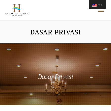
MS
DASAR PRIVASI
Dasar Privasi